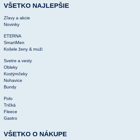
VŠETKO NAJLEPŠIE
Zľavy a akcie
Novinky
ETERNA
SmartMen
Košele ženy & muži
Svetre a vesty
Obleky
Kostýmčeky
Nohavice
Bundy
Polo
Tričká
Fleece
Gastro
VŠETKO O NÁKUPE