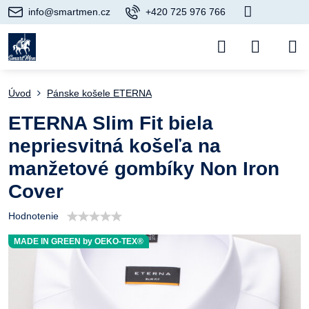
info@smartmen.cz
+420 725 976 766
Úvod
Pánske košele ETERNA
ETERNA Slim Fit biela
nepriesvitná košeľa na
manžetové gombíky Non Iron
Cover
Hodnotenie
MADE IN GREEN by OEKO-TEX®