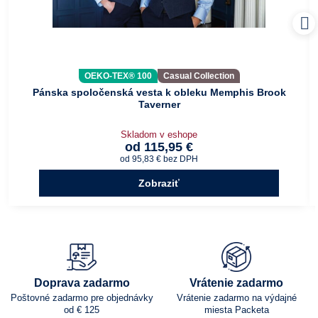
OEKO-TEX® 100
Casual Collection
Pánska spoločenská vesta k obleku Memphis Brook
Taverner
Skladom v eshope
od 115,95 €
od 95,83 €
bez DPH
Zobraziť
Doprava zadarmo
Vrátenie zadarmo
Poštovné zadarmo pre objednávky
Vrátenie zadarmo na výdajné
od € 125
miesta Packeta