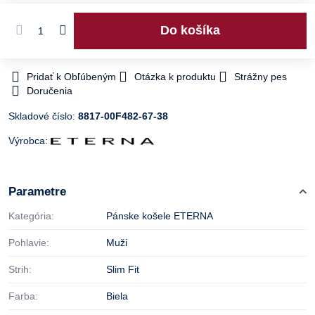
Do košíka
Pridať k Obľúbeným
Otázka k produktu
Strážny pes
Doručenia
Skladové číslo:
8817-00F482-67-38
Výrobca:
Parametre
Kategória:
Pánske košele ETERNA
Pohlavie:
Muži
Strih:
Slim Fit
Farba:
Biela