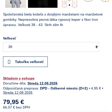
Spoločenská biela košeľa s dvojitými manžetami na manžetové
gombíky. Nepriesvitná pevná látka rypsový keper s Non Iron
úpravou. Veľkosti 38 - 43. Strih slim fit.
Veľkosť
Tabuľka veľkostí
Skladom v eshope
Doručíme dňa:
Streda
12.08.2026
DPD - Odberné miesto (D+2)
•
4,95 €
•
Streda
12.08.2026
79,95 €
66,07 €
bez DPH