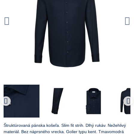
Štruktúrovaná pánska košeľa. Slim fit strih. Dlhý rukáv. Nežehlivý
materiál. Bez náprsného vrecka. Golier typu kent. Tmavomodrá