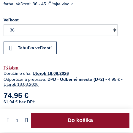
farba. Veľkosti: 36 - 45.
Čítajte viac
Veľkosť
Tabuľka veľkostí
Týžden
Doručíme dňa:
Utorok
18.08.2026
DPD - Odberné miesto (D+2)
•
4,95 €
•
Utorok
18.08.2026
74,95 €
61,94 €
bez DPH
Do košíka