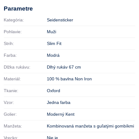
Parametre
Kategória:
Seidensticker
Pohlavie:
Muži
Strih:
Slim Fit
Farba:
Modrá
Dlžka rukávu:
Dlhý rukáv 67 cm
Materiál:
100 % bavlna Non Iron
Tkanie:
Oxford
Vzor:
Jedna farba
Golier:
Moderný Kent
Manžeta:
Kombinovaná manžeta s guľatými gombíkmi
Vrecko:
Nie je