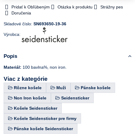
Pridať k Obľúbeným
Otázka k produktu
Strážny pes
Doručenia
Skladové číslo:
SN693650-19-36
Výrobca:
Popis
Materiál:
100 bavlna%, non iron.
Viac z kategórie
Rôzne košele
Muži
Pánske košele
Non Iron košele
Seidensticker
Košele Seidensticker
Košele Seidensticker pre firmy
Pánske košele Seidensticker