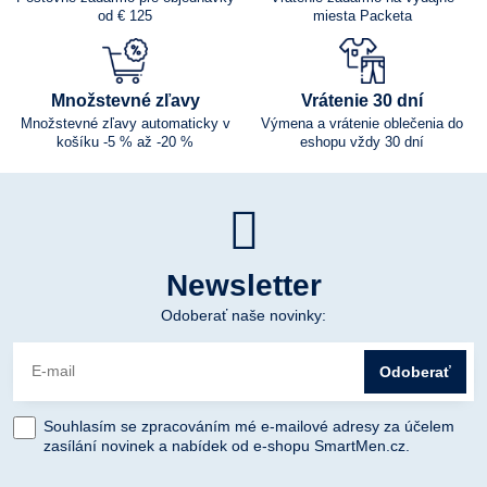
od € 125
miesta Packeta
Množstevné zľavy
Vrátenie 30 dní
Množstevné zľavy automaticky v
Výmena a vrátenie oblečenia do
košíku -5 % až -20 %
eshopu vždy 30 dní
Newsletter
Odoberať naše novinky:
Odoberať
Souhlasím se zpracováním mé e-mailové adresy za účelem
zasílání novinek a nabídek od e-shopu SmartMen.cz.