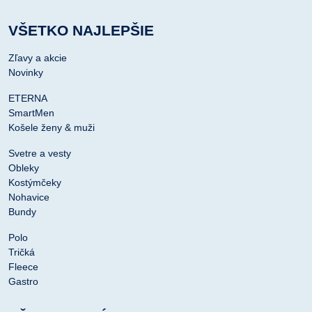
VŠETKO NAJLEPŠIE
Zľavy a akcie
Novinky
ETERNA
SmartMen
Košele ženy & muži
Svetre a vesty
Obleky
Kostýmčeky
Nohavice
Bundy
Polo
Tričká
Fleece
Gastro