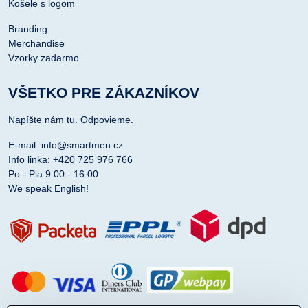
Košele s logom
Branding
Merchandise
Vzorky zadarmo
VŠETKO PRE ZÁKAZNÍKOV
Napíšte nám tu. Odpovieme.
E-mail: info@smartmen.cz
Info linka: +420 725 976 766
Po - Pia 9:00 - 16:00
We speak English!