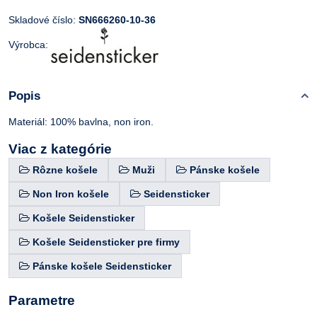
Skladové číslo:
SN666260-10-36
Výrobca:
Popis
Materiál: 100% bavlna, non iron.
Viac z kategórie
Rôzne košele
Muži
Pánske košele
Non Iron košele
Seidensticker
Košele Seidensticker
Košele Seidensticker pre firmy
Pánske košele Seidensticker
Parametre