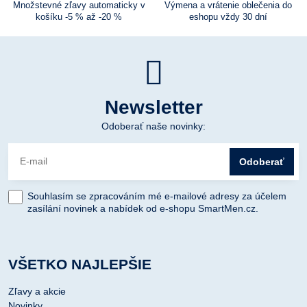
Množstevné zľavy automaticky v
Výmena a vrátenie oblečenia do
košíku -5 % až -20 %
eshopu vždy 30 dní
Newsletter
Odoberať naše novinky:
Odoberať
Souhlasím se zpracováním mé e-mailové adresy za účelem
zasílání novinek a nabídek od e-shopu SmartMen.cz.
VŠETKO NAJLEPŠIE
Zľavy a akcie
Novinky