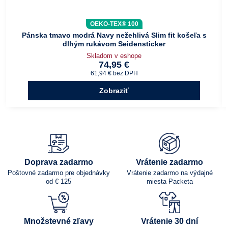
OEKO-TEX® 100
Pánska tmavo modrá Navy nežehlivá Slim fit košeľa s
dlhým rukávom Seidensticker
Skladom v eshope
74,95 €
61,94 €
bez DPH
Zobraziť
Doprava zadarmo
Vrátenie zadarmo
Poštovné zadarmo pre objednávky
Vrátenie zadarmo na výdajné
od € 125
miesta Packeta
Množstevné zľavy
Vrátenie 30 dní