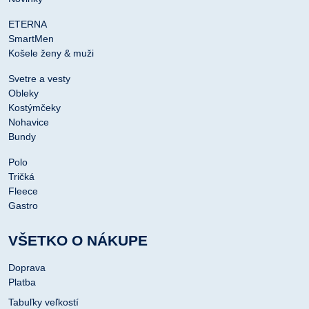
ETERNA
SmartMen
Košele ženy & muži
Svetre a vesty
Obleky
Kostýmčeky
Nohavice
Bundy
Polo
Tričká
Fleece
Gastro
VŠETKO O NÁKUPE
Doprava
Platba
Tabuľky veľkostí