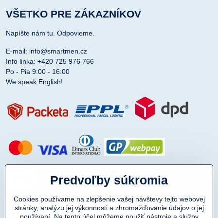
VŠETKO PRE ZÁKAZNÍKOV
Napíšte nám tu. Odpovieme.
E-mail: info@smartmen.cz
Info linka: +420 725 976 766
Po - Pia 9:00 - 16:00
We speak English!
Predvoľby súkromia
Cookies používame na zlepšenie vašej návštevy tejto webovej
stránky, analýzu jej výkonnosti a zhromažďovanie údajov o jej
používaní. Na tento účel môžeme použiť nástroje a služby