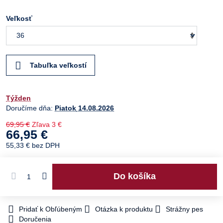
Veľkosť
Tabuľka veľkostí
Týžden
Doručíme dňa:
Piatok
14.08.2026
69,95 €
Zľava
3 €
66,95 €
55,33 €
bez DPH
Do košíka
Pridať k Obľúbeným
Otázka k produktu
Strážny pes
Doručenia