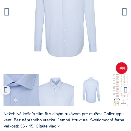
4%
Nežehlivá košeľa slim fit s dlhým rukávom pre mužov. Golier typu
kent. Bez náprsného vrecka. Jemná štruktúra. Svetlomodrá farba.
Veľkosti: 36 - 45.
Čítajte viac