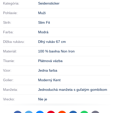
Kategória:
Seidensticker
Pohlavie:
Muži
Strih:
Slim Fit
Farba:
Modrá
Dlžka rukávu:
Dlhý rukáv 67 cm
Materiál:
100 % bavlna Non Iron
Tkanie:
Plátnová väzba
Vzor:
Jedna farba
Golier:
Moderný Kent
Manžeta:
Jednoduchá manžeta s guľatým gombíkom
Vrecko:
Nie je