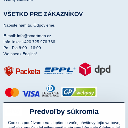
VŠETKO PRE ZÁKAZNÍKOV
Napíšte nám tu. Odpovieme.
E-mail: info@smartmen.cz
Info linka: +420 725 976 766
Po - Pia 9:00 - 16:00
We speak English!
Predvoľby súkromia
Cookies používame na zlepšenie vašej návštevy tejto webovej
stránky, analýzu jej výkonnosti a zhromažďovanie údajov o jej