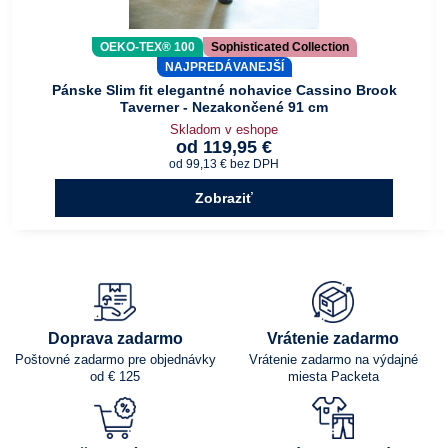
OEKO-TEX® 100
Sophisticated Collection
NAJPREDÁVANEJŠÍ
Pánske Slim fit elegantné nohavice Cassino Brook
Taverner - Nezakončené 91 cm
Skladom v eshope
od 119,95 €
od 99,13 €
bez DPH
Zobraziť
Doprava zadarmo
Vrátenie zadarmo
Poštovné zadarmo pre objednávky
Vrátenie zadarmo na výdajné
od € 125
miesta Packeta