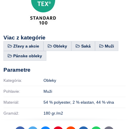
Viac z kategórie
Zľavy a akcie
Obleky
Saká
Muži
Pánske obleky
Parametre
Kategória:
Obleky
Pohlavie:
Muži
Materiál:
54 % polyester
,
2 % elastan
,
44 % vlna
Gramáž:
180 gr./m2