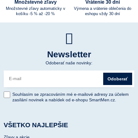
Množstevné zľavy
Vrátenie 30 dní
Množstevné zľavy automaticky v
Výmena a vrátenie oblečenia do
košíku -5 % až -20 %
eshopu vždy 30 dní
Newsletter
Odoberať naše novinky:
Odoberať
Souhlasím se zpracováním mé e-mailové adresy za účelem
zasílání novinek a nabídek od e-shopu SmartMen.cz.
VŠETKO NAJLEPŠIE
Zľavy a akcie