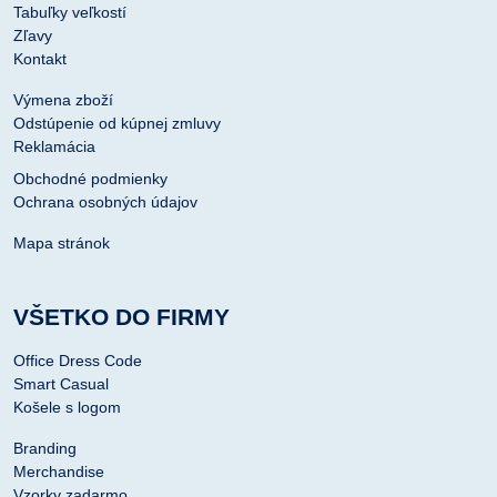
Tabuľky veľkostí
Zľavy
Kontakt
Výmena zboží
Odstúpenie od kúpnej zmluvy
Reklamácia
Obchodné podmienky
Ochrana osobných údajov
Mapa stránok
VŠETKO DO FIRMY
Office Dress Code
Smart Casual
Košele s logom
Branding
Merchandise
Vzorky zadarmo