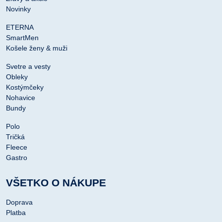
Novinky
ETERNA
SmartMen
Košele ženy & muži
Svetre a vesty
Obleky
Kostýmčeky
Nohavice
Bundy
Polo
Tričká
Fleece
Gastro
VŠETKO O NÁKUPE
Doprava
Platba