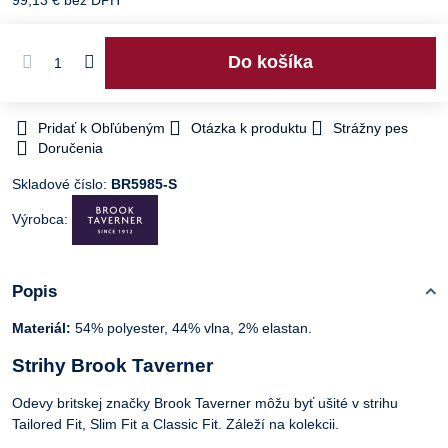
Do košíka
Pridať k Obľúbeným
Otázka k produktu
Strážny pes
Doručenia
Skladové číslo:
BR5985-S
Výrobca:
Popis
Materiál:
54% polyester, 44% vlna, 2% elastan.
Strihy Brook Taverner
Odevy britskej značky Brook Taverner môžu byť ušité v strihu
Tailored Fit, Slim Fit a Classic Fit. Záleží na kolekcii.