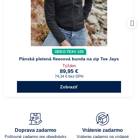
OEKO-TEX® 100
Pánská pletená fleecová bunda na zip Tee Jays
Týžden
89,95 €
74,34 €
bez DPH
Zobraziť
Doprava zadarmo
Vrátenie zadarmo
Poštovné zadarmo pre objednávky
Vrátenie zadarmo na výdajné