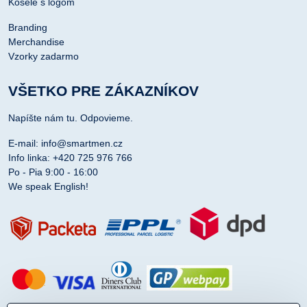
Košele s logom
Branding
Merchandise
Vzorky zadarmo
VŠETKO PRE ZÁKAZNÍKOV
Napíšte nám tu. Odpovieme.
E-mail: info@smartmen.cz
Info linka: +420 725 976 766
Po - Pia 9:00 - 16:00
We speak English!