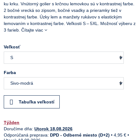
ku krku. Vnútorný golier s krčnou lemovkou sú v kontrastnej farbe.
2 bočné vrecká so zipsom, bočné vsadky a prieramky tiež v
kontrastnej farbe. Úzky lem a manžety rukávov s elastickým
lemovaním v kontrastnej farbe. Veľkosti S – 5XL. Možnosť výberu z
3 farieb.
Čítajte viac
Veľkosť
Farba
Tabuľka veľkostí
Týžden
Doručíme dňa:
Utorok
18.08.2026
DPD - Odberné miesto (D+2)
•
4,95 €
•