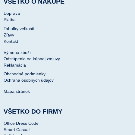
VŠETKO O NÁKUPE
Doprava
Platba
Tabuľky veľkostí
Zľavy
Kontakt
Výmena zboží
Odstúpenie od kúpnej zmluvy
Reklamácia
Obchodné podmienky
Ochrana osobných údajov
Mapa stránok
VŠETKO DO FIRMY
Office Dress Code
Smart Casual