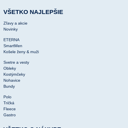
VŠETKO NAJLEPŠIE
Zľavy a akcie
Novinky
ETERNA
SmartMen
Košele ženy & muži
Svetre a vesty
Obleky
Kostýmčeky
Nohavice
Bundy
Polo
Tričká
Fleece
Gastro