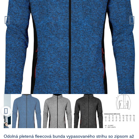
Odolná pletená fleecová bunda vypasovaného strihu so zipsom až