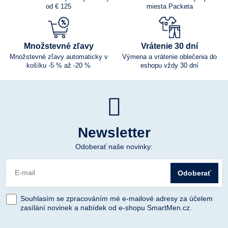
od € 125
miesta Packeta
Množstevné zľavy
Vrátenie 30 dní
Množstevné zľavy automaticky v
Výmena a vrátenie oblečenia do
košíku -5 % až -20 %
eshopu vždy 30 dní
Newsletter
Odoberať naše novinky:
Odoberať
Souhlasím se zpracováním mé e-mailové adresy za účelem
zasílání novinek a nabídek od e-shopu SmartMen.cz.