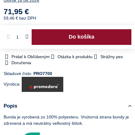
Utorok
18.08.2026
71,95 €
59,46 €
bez DPH
Do košíka
Pridať k Obľúbeným
Otázka k produktu
Strážny pes
Doručenia
Skladové číslo:
PRO7700
Výrobca:
Popis
Bunda je vyrobená zo 100% polyesteru. Vnútorná strana bundy je
zdrsnená a má neutrálny veľkostný štítok.