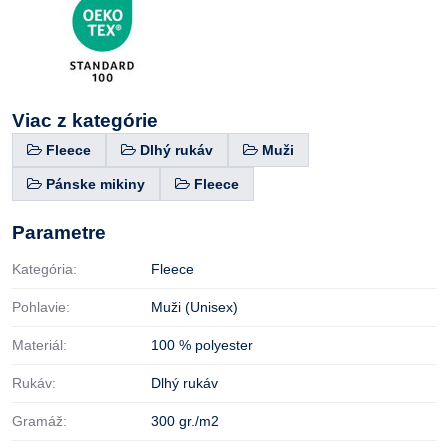
Viac z kategórie
Fleece
Dlhý rukáv
Muži
Pánske mikiny
Fleece
Parametre
Kategória:
Fleece
Pohlavie:
Muži (Unisex)
Materiál:
100 % polyester
Rukáv:
Dlhý rukáv
Gramáž:
300 gr./m2