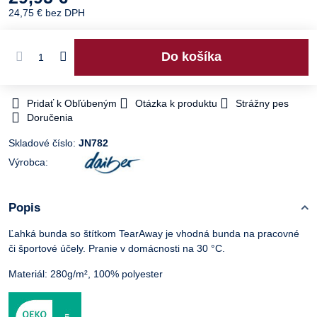
24,75 €
bez DPH
Do košíka
Pridať k Obľúbeným
Otázka k produktu
Strážny pes
Doručenia
Skladové číslo:
JN782
Výrobca:
Popis
Ľahká bunda so štítkom TearAway je vhodná bunda na pracovné
či športové účely. Pranie v domácnosti na 30 °C.
Materiál: 280g/m², 100% polyester