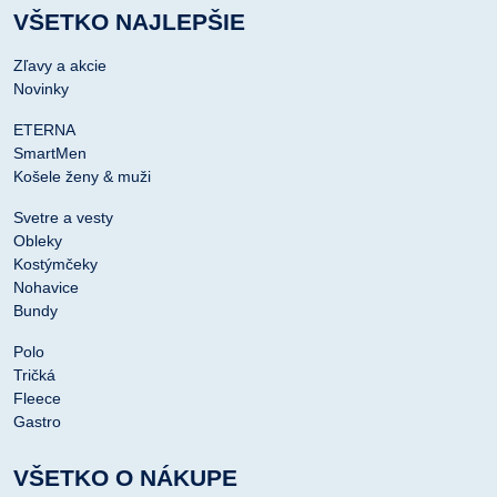
VŠETKO NAJLEPŠIE
Zľavy a akcie
Novinky
ETERNA
SmartMen
Košele ženy & muži
Svetre a vesty
Obleky
Kostýmčeky
Nohavice
Bundy
Polo
Tričká
Fleece
Gastro
VŠETKO O NÁKUPE