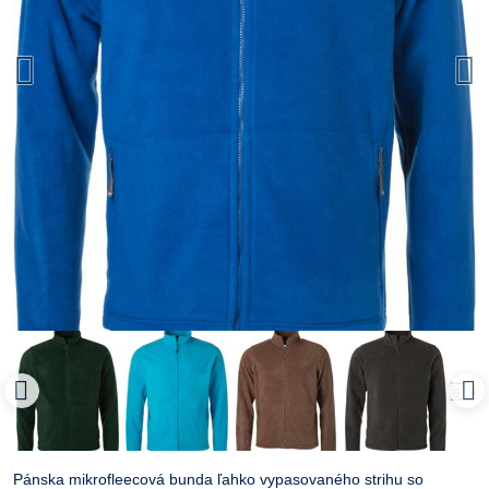
Pánska mikrofleecová bunda ľahko vypasovaného strihu so