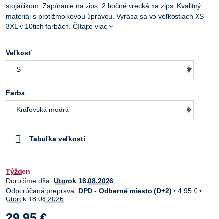
stojačikom. Zapínanie na zips. 2 bočné vrecká na zips. Kvalitný
materiál s protižmolkovou úpravou. Vyrába sa vo veľkostiach XS -
3XL v 10tich farbách.
Čítajte viac
Veľkosť
Farba
Tabuľka veľkostí
Týžden
Doručíme dňa:
Utorok
18.08.2026
DPD - Odberné miesto (D+2)
•
4,95 €
•
Utorok
18.08.2026
29,95 €