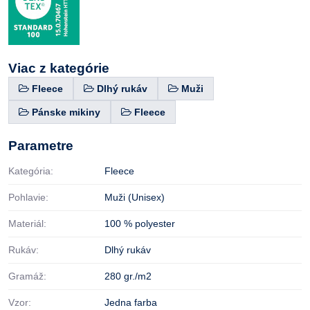
Viac z kategórie
Fleece
Dlhý rukáv
Muži
Pánske mikiny
Fleece
Parametre
Kategória:
Fleece
Pohlavie:
Muži (Unisex)
Materiál:
100 % polyester
Rukáv:
Dlhý rukáv
Gramáž:
280 gr./m2
Vzor:
Jedna farba