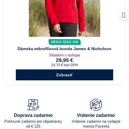
OEKO-TEX® 100
Dámska mikroflísová bunda James & Nicholson
Skladom v eshope
29,95 €
24,75 €
bez DPH
Zobraziť
Doprava zadarmo
Vrátenie zadarmo
Poštovné zadarmo pre objednávky
Vrátenie zadarmo na výdajné
od € 125
miesta Packeta