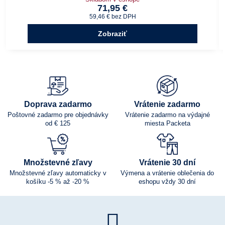
71,95 €
59,46 €
bez DPH
Zobraziť
Doprava zadarmo
Vrátenie zadarmo
Poštovné zadarmo pre objednávky
Vrátenie zadarmo na výdajné
od € 125
miesta Packeta
Množstevné zľavy
Vrátenie 30 dní
Množstevné zľavy automaticky v
Výmena a vrátenie oblečenia do
košíku -5 % až -20 %
eshopu vždy 30 dní