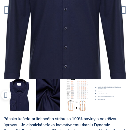
Pánska košeľa priliehavého strihu zo 100% bavlny s nekrčivou
úpravou. Je elastická vďaka inovatívnemu tkaniu Dynamic