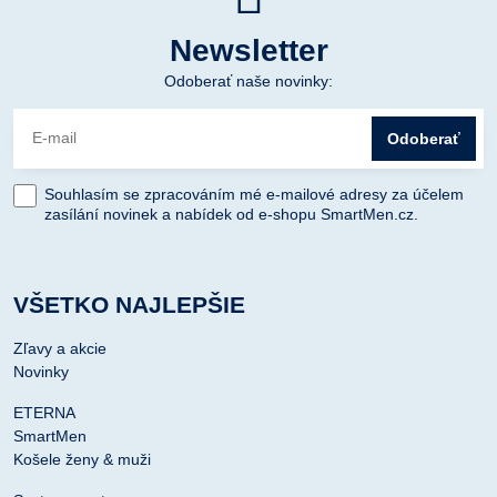
Newsletter
Odoberať naše novinky:
Odoberať
Souhlasím se zpracováním mé e-mailové adresy za účelem
zasílání novinek a nabídek od e-shopu SmartMen.cz.
VŠETKO NAJLEPŠIE
Zľavy a akcie
Novinky
ETERNA
SmartMen
Košele ženy & muži