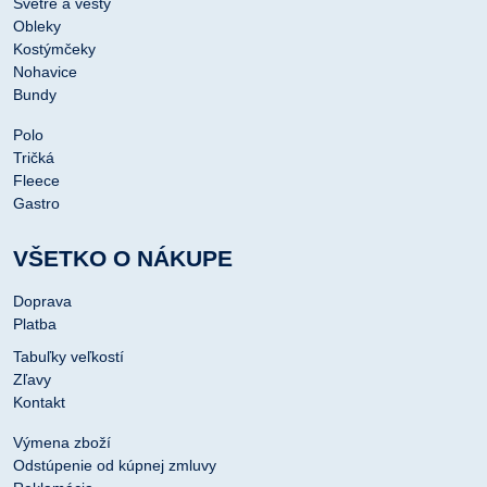
Svetre a vesty
Obleky
Kostýmčeky
Nohavice
Bundy
Polo
Tričká
Fleece
Gastro
VŠETKO O NÁKUPE
Doprava
Platba
Tabuľky veľkostí
Zľavy
Kontakt
Výmena zboží
Odstúpenie od kúpnej zmluvy