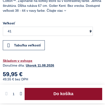
Cotton™. Zapínanie na koflíky ktoré sú v kontrastnej farbe. Jemná
štruktúra. Dĺžka rukáva 67 cm. Golier Kent. Bez vrecka. Dostupné
veľkosti 38 - 44 v navy farbe.
Čítajte viac
Veľkosť
Tabuľka veľkostí
Skladom v eshope
Doručíme dňa:
Utorok
11.08.2026
59,95 €
49,55 €
bez DPH
Do košíka