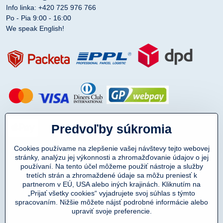
Info linka: +420 725 976 766
Po - Pia 9:00 - 16:00
We speak English!
Predvoľby súkromia
Cookies používame na zlepšenie vašej návštevy tejto webovej
stránky, analýzu jej výkonnosti a zhromažďovanie údajov o jej
používaní. Na tento účel môžeme použiť nástroje a služby
tretích strán a zhromaždené údaje sa môžu preniesť k
partnerom v EÚ, USA alebo iných krajinách. Kliknutím na
„Prijať všetky cookies“ vyjadrujete svoj súhlas s týmto
spracovaním. Nižšie môžete nájsť podrobné informácie alebo
Copyright © 2011-2025
upraviť svoje preferencie.
DENIMAR TAILORING s.r.o.