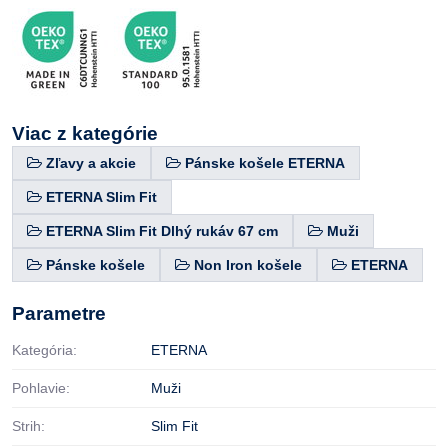
Viac z kategórie
Zľavy a akcie
Pánske košele ETERNA
ETERNA Slim Fit
ETERNA Slim Fit Dlhý rukáv 67 cm
Muži
Pánske košele
Non Iron košele
ETERNA
Parametre
Kategória:
ETERNA
Pohlavie:
Muži
Strih:
Slim Fit