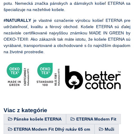
potu. Nemecká značka pánskych a dámskych košieľ ETERNA sa
špecializuje na nežehlivé košele.
#NATURALLY
je vlastné označenie výrobcu košieľ ETERNA pre
udržateľnosť, kvalitu a férový obchod. Košele ETERNA sú ďalej
nezávisle certifikované najvyššou známkou MADE IN GREEN by
OEKO-TEX®. Ako zákazník tak máte istotu, že košele ETERNA sú
vyrábané, transportované a obchodované s čo najnižším dopadom
na životné prostredie.
Viac z kategórie
Pánske košele ETERNA
ETERNA Modern Fit
ETERNA Modern Fit Dlhý rukáv 65 cm
Muži