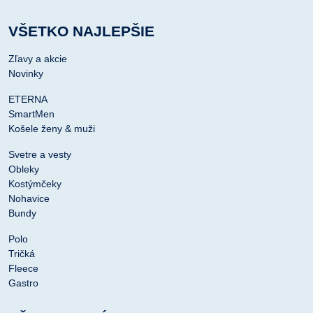
VŠETKO NAJLEPŠIE
Zľavy a akcie
Novinky
ETERNA
SmartMen
Košele ženy & muži
Svetre a vesty
Obleky
Kostýmčeky
Nohavice
Bundy
Polo
Tričká
Fleece
Gastro