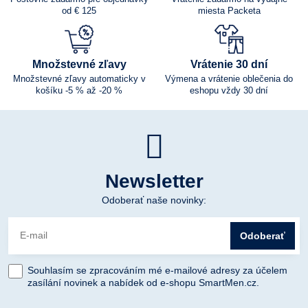
od € 125
miesta Packeta
Množstevné zľavy
Vrátenie 30 dní
Množstevné zľavy automaticky v
Výmena a vrátenie oblečenia do
košíku -5 % až -20 %
eshopu vždy 30 dní
Newsletter
Odoberať naše novinky:
Odoberať
Souhlasím se zpracováním mé e-mailové adresy za účelem
zasílání novinek a nabídek od e-shopu SmartMen.cz.