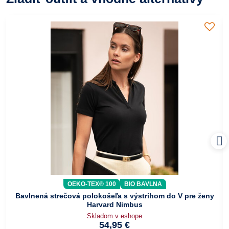
OEKO-TEX® 100
BIO BAVLNA
Bavlnená strečová polokošeľa s výstrihom do V pre ženy
Harvard Nimbus
Skladom v eshope
54,95 €