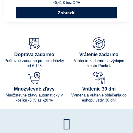
45,41 €
bez DPH
Zobraziť
Doprava zadarmo
Vrátenie zadarmo
Poštovné zadarmo pre objednávky
Vrátenie zadarmo na výdajné
od € 125
miesta Packeta
Množstevné zľavy
Vrátenie 30 dní
Množstevné zľavy automaticky v
Výmena a vrátenie oblečenia do
košíku -5 % až -20 %
eshopu vždy 30 dní