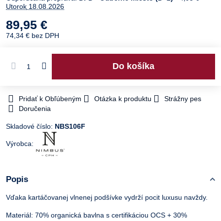
Utorok
18.08.2026
89,95 €
74,34 €
bez DPH
Do košíka
Pridať k Obľúbeným
Otázka k produktu
Strážny pes
Doručenia
Skladové číslo:
NBS106F
Výrobca:
Popis
Vďaka kartáčovanej vlnenej podšívke vydrží pocit luxusu navždy.
Materiál: 70% organická bavlna s certifikáciou OCS + 30%