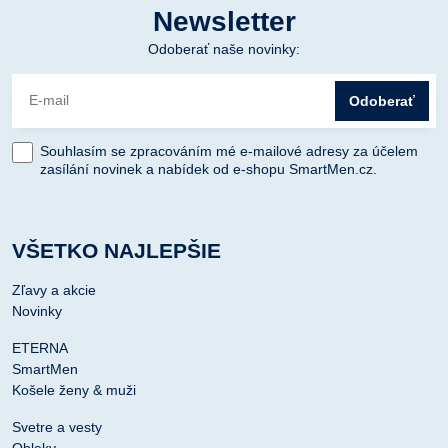
Newsletter
Odoberať naše novinky:
Odoberať
Souhlasím se zpracováním mé e-mailové adresy za účelem
zasílání novinek a nabídek od e-shopu SmartMen.cz.
VŠETKO NAJLEPŠIE
Zľavy a akcie
Novinky
ETERNA
SmartMen
Košele ženy & muži
Svetre a vesty
Obleky