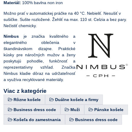
Materiál:
100% bavlna non iron
Možno prať v automatickej práčke na 40 °C. Nebieliť. Nesušiť v
sušičke. Sušte rozložené. Žehliť na max. 110 st. Celzia a bez pary.
Nečistiť chemicky.
Nimbus
je značka kvalitného a
elegantného oblečenia v
škandinávskom dizajne. Praktické
kúsky pre náročných mužov a ženy
poskytujú pohodlie, funkčnosť a
reprezentatívny vzhľad. Značka
Nimbus kladie dôraz na udržateľnosť
a využíva recyklované materiály.
Viac z kategórie
Rôzne košele
Duálne košele a firmy
Business dress code
Muži
Pánske košele
Košeľa do zamestnania
Business dress code