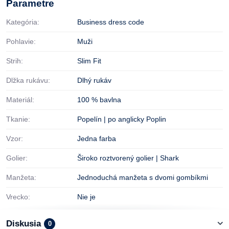
Parametre
Kategória:
Business dress code
Pohlavie:
Muži
Strih:
Slim Fit
Dlžka rukávu:
Dlhý rukáv
Materiál:
100 % bavlna
Tkanie:
Popelín | po anglicky Poplin
Vzor:
Jedna farba
Golier:
Široko roztvorený golier | Shark
Manžeta:
Jednoduchá manžeta s dvomi gombíkmi
Vrecko:
Nie je
Diskusia
0