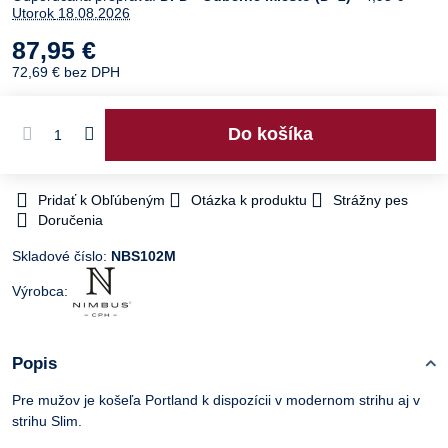
Utorok
18.08.2026
87,95 €
72,69 €
bez DPH
Do košíka
Pridať k Obľúbeným
Otázka k produktu
Strážny pes
Doručenia
Skladové číslo:
NBS102M
Výrobca:
Popis
Pre mužov je košeľa Portland k dispozícii v modernom strihu aj v
strihu Slim.