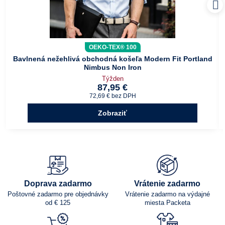
OEKO-TEX® 100
Bavlnená nežehlivá obchodná košeľa Modern Fit Portland
Nimbus Non Iron
Týžden
87,95 €
72,69 €
bez DPH
Zobraziť
Doprava zadarmo
Vrátenie zadarmo
Poštovné zadarmo pre objednávky
Vrátenie zadarmo na výdajné
od € 125
miesta Packeta