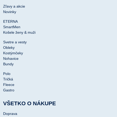
Zľavy a akcie
Novinky
ETERNA
SmartMen
Košele ženy & muži
Svetre a vesty
Obleky
Kostýmčeky
Nohavice
Bundy
Polo
Tričká
Fleece
Gastro
VŠETKO O NÁKUPE
Doprava