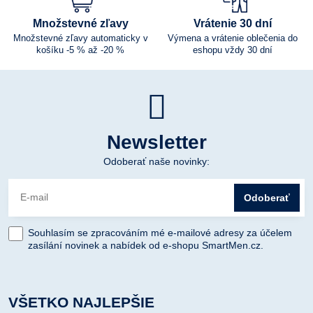
Množstevné zľavy
Vrátenie 30 dní
Množstevné zľavy automaticky v
Výmena a vrátenie oblečenia do
košíku -5 % až -20 %
eshopu vždy 30 dní
Newsletter
Odoberať naše novinky:
Odoberať
Souhlasím se zpracováním mé e-mailové adresy za účelem
zasílání novinek a nabídek od e-shopu SmartMen.cz.
VŠETKO NAJLEPŠIE