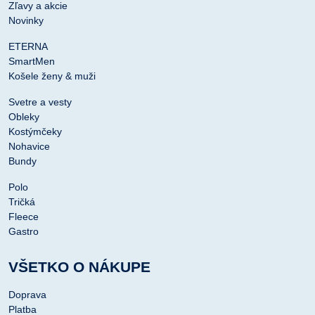
Zľavy a akcie
Novinky
ETERNA
SmartMen
Košele ženy & muži
Svetre a vesty
Obleky
Kostýmčeky
Nohavice
Bundy
Polo
Tričká
Fleece
Gastro
VŠETKO O NÁKUPE
Doprava
Platba