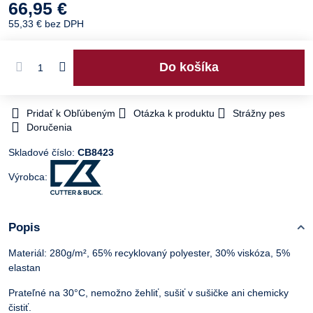
66,95 €
55,33 €
bez DPH
Do košíka
Pridať k Obľúbeným
Otázka k produktu
Strážny pes
Doručenia
Skladové číslo:
CB8423
Výrobca:
Popis
Materiál: 280g/m², 65% recyklovaný polyester, 30% viskóza, 5%
elastan
Prateľné na 30°C, nemožno žehliť, sušiť v sušičke ani chemicky
čistiť.