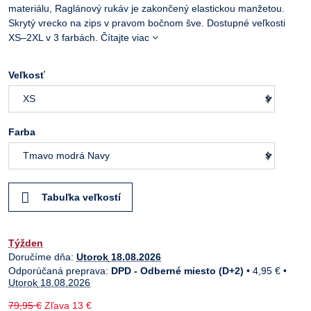
materiálu, Raglánový rukáv je zakončený elastickou manžetou.
Skrytý vrecko na zips v pravom bočnom šve. Dostupné veľkosti
XS–2XL v 3 farbách.
Čítajte viac
Veľkosť
Farba
Tabuľka veľkostí
Týžden
Doručíme dňa:
Utorok
18.08.2026
DPD - Odberné miesto (D+2)
•
4,95 €
•
Utorok
18.08.2026
79,95 €
Zľava
13 €