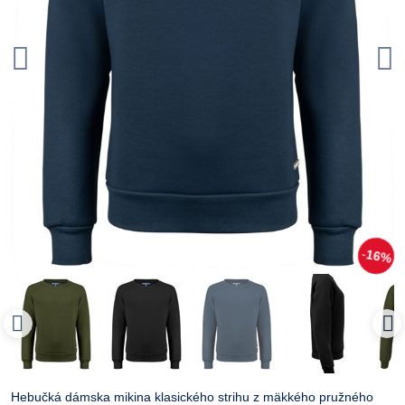
16%
Hebučká dámska mikina klasického strihu z mäkkého pružného