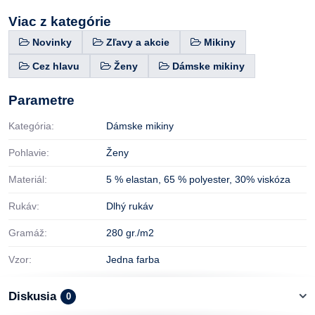
Viac z kategórie
Novinky
Zľavy a akcie
Mikiny
Cez hlavu
Ženy
Dámske mikiny
Parametre
Kategória:
Dámske mikiny
Pohlavie:
Ženy
Materiál:
5 % elastan
,
65 % polyester
,
30% viskóza
Rukáv:
Dlhý rukáv
Gramáž:
280 gr./m2
Vzor:
Jedna farba
Diskusia
0