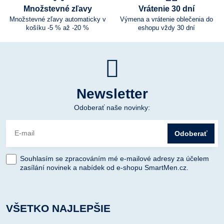
Množstevné zľavy
Vrátenie 30 dní
Množstevné zľavy automaticky v
Výmena a vrátenie oblečenia do
košíku -5 % až -20 %
eshopu vždy 30 dní
Newsletter
Odoberať naše novinky:
Odoberať
Souhlasím se zpracováním mé e-mailové adresy za účelem
zasílání novinek a nabídek od e-shopu SmartMen.cz.
VŠETKO NAJLEPŠIE