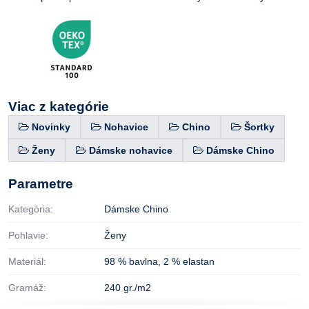
Viac z kategórie
Novinky
Nohavice
Chino
Šortky
Ženy
Dámske nohavice
Dámske Chino
Parametre
Kategória:
Dámske Chino
Pohlavie:
Ženy
Materiál:
98 % bavlna
,
2 % elastan
Gramáž:
240 gr./m2