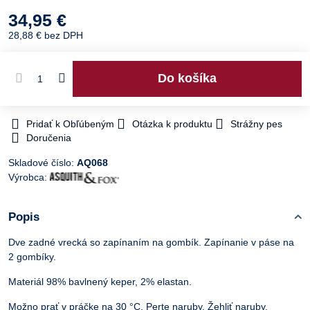
34,95 €
28,88 €
bez DPH
Do košíka
Pridať k Obľúbeným
Otázka k produktu
Strážny pes
Doručenia
Skladové číslo:
AQ068
Výrobca:
Popis
Dve zadné vrecká so zapínaním na gombík. Zapínanie v páse na
2 gombíky.
Materiál 98% bavlnený keper, 2% elastan.
Možno prať v práčke na 30 °C. Perte naruby. Žehliť naruby.