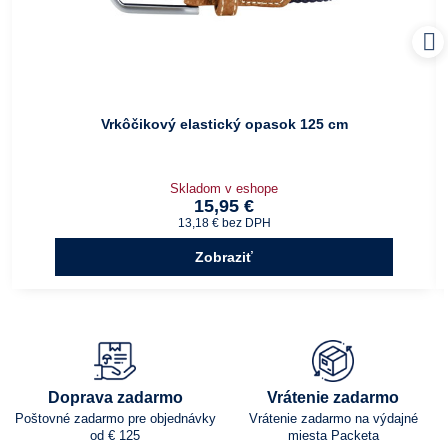
Vrkôčikový elastický opasok 125 cm
Skladom v eshope
15,95 €
13,18 €
bez DPH
Zobraziť
Doprava zadarmo
Vrátenie zadarmo
Poštovné zadarmo pre objednávky
Vrátenie zadarmo na výdajné
od € 125
miesta Packeta