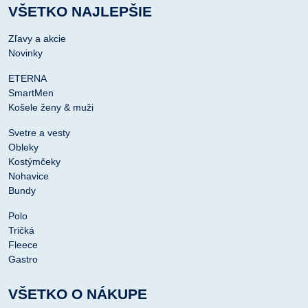
VŠETKO NAJLEPŠIE
Zľavy a akcie
Novinky
ETERNA
SmartMen
Košele ženy & muži
Svetre a vesty
Obleky
Kostýmčeky
Nohavice
Bundy
Polo
Tričká
Fleece
Gastro
VŠETKO O NÁKUPE