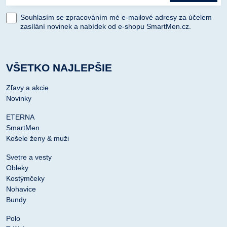
Souhlasím se zpracováním mé e-mailové adresy za účelem
zasílání novinek a nabídek od e-shopu SmartMen.cz.
VŠETKO NAJLEPŠIE
Zľavy a akcie
Novinky
ETERNA
SmartMen
Košele ženy & muži
Svetre a vesty
Obleky
Kostýmčeky
Nohavice
Bundy
Polo