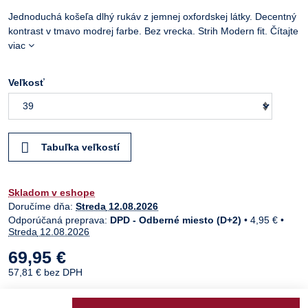
Jednoduchá košeľa dlhý rukáv z jemnej oxfordskej látky. Decentný
kontrast v tmavo modrej farbe. Bez vrecka. Strih Modern fit.
Čítajte
viac
Veľkosť
Tabuľka veľkostí
Skladom v eshope
Doručíme dňa:
Streda
12.08.2026
DPD - Odberné miesto (D+2)
•
4,95 €
•
Streda
12.08.2026
69,95 €
57,81 €
bez DPH