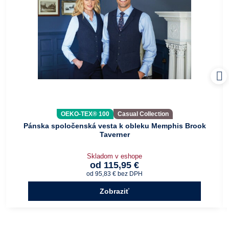
OEKO-TEX® 100
Casual Collection
Pánska spoločenská vesta k obleku Memphis Brook
Taverner
Skladom v eshope
od 115,95 €
od 95,83 €
bez DPH
Zobraziť