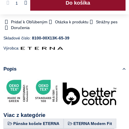
Do košíka
Pridať k Obľúbeným
Otázka k produktu
Strážny pes
Doručenia
Skladové číslo:
8100-00X13K-65-39
Výrobca:
Popis
Viac z kategórie
Pánske košele ETERNA
ETERNA Modern Fit