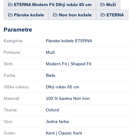
ETERNA Modern Fit Dlhý rukáv 65 cm
Muži
Pánske košele
Non Iron košele
ETERNA
Parametre
Kategória:
Pánske košele ETERNA
Pohlavie:
Muži
Strih:
Modern Fit | Shaped Fit
Farba:
Biela
Dlžka rukávu:
Dlhý rukáv 65 cm
Materiál:
100 % bavlna Non Iron
Tkanie:
Oxford
Vzor:
Jedna farba
Golier:
Kent | Classic Kent