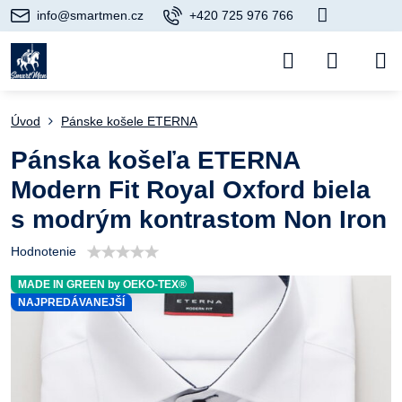
info@smartmen.cz
+420 725 976 766
Úvod
Pánske košele ETERNA
Pánska košeľa ETERNA
Modern Fit Royal Oxford biela
s modrým kontrastom Non Iron
Hodnotenie
MADE IN GREEN by OEKO-TEX®
NAJPREDÁVANEJŠÍ