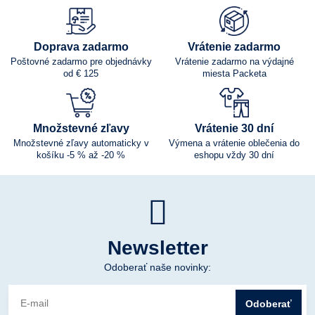
Doprava zadarmo
Vrátenie zadarmo
Poštovné zadarmo pre objednávky
Vrátenie zadarmo na výdajné
od € 125
miesta Packeta
Množstevné zľavy
Vrátenie 30 dní
Množstevné zľavy automaticky v
Výmena a vrátenie oblečenia do
košíku -5 % až -20 %
eshopu vždy 30 dní
Newsletter
Odoberať naše novinky:
Odoberať