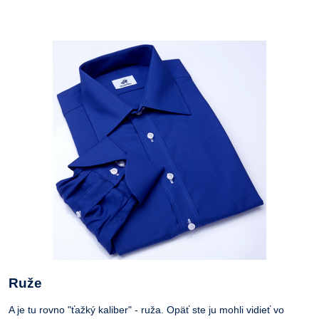
Ruže
A je tu rovno "ťažký kaliber" - ruža. Opäť ste ju mohli vidieť vo