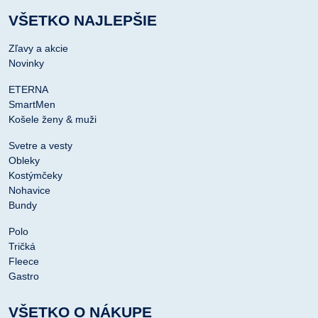
VŠETKO NAJLEPŠIE
Zľavy a akcie
Novinky
ETERNA
SmartMen
Košele ženy & muži
Svetre a vesty
Obleky
Kostýmčeky
Nohavice
Bundy
Polo
Tričká
Fleece
Gastro
VŠETKO O NÁKUPE