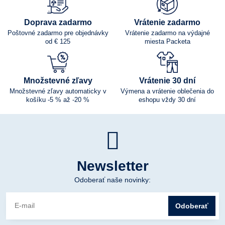
Doprava zadarmo
Vrátenie zadarmo
Poštovné zadarmo pre objednávky
Vrátenie zadarmo na výdajné
od € 125
miesta Packeta
Množstevné zľavy
Vrátenie 30 dní
Množstevné zľavy automaticky v
Výmena a vrátenie oblečenia do
košíku -5 % až -20 %
eshopu vždy 30 dní
Newsletter
Odoberať naše novinky:
Odoberať