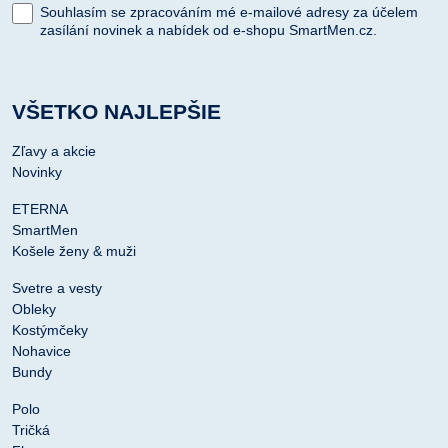
Souhlasím se zpracováním mé e-mailové adresy za účelem
zasílání novinek a nabídek od e-shopu SmartMen.cz.
VŠETKO NAJLEPŠIE
Zľavy a akcie
Novinky
ETERNA
SmartMen
Košele ženy & muži
Svetre a vesty
Obleky
Kostýmčeky
Nohavice
Bundy
Polo
Tričká