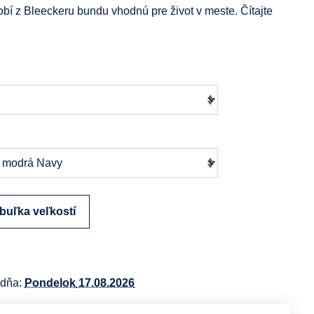
obí z Bleeckeru bundu vhodnú pre život v meste.
Čítajte
buľka veľkostí
 dňa:
Pondelok
17.08.2026