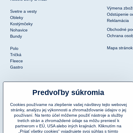
Výmena zbož
Svetre a vesty
Odstúpenie o
Obleky
Reklamácia
Kostýmčeky
Obchodné po
Nohavice
Ochrana osob
Bundy
Mapa stránok
Polo
Tričká
Fleece
Gastro
Predvoľby súkromia
Cookies používame na zlepšenie vašej návštevy tejto webovej
stránky, analýzu jej výkonnosti a zhromažďovanie údajov o jej
používaní. Na tento účel môžeme použiť nástroje a služby
tretích strán a zhromaždené údaje sa môžu preniesť k
partnerom v EÚ, USA alebo iných krajinách. Kliknutím na
„Prijať všetky cookies“ vyjadrujete svoj súhlas s týmto