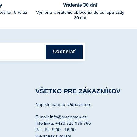
y
Vrátenie 30 dní
košíku -5 % až
Výmena a vrátenie oblečenia do eshopu vždy
30 dní
Odoberať
VŠETKO PRE ZÁKAZNÍKOV
Napíšte nám tu. Odpovieme.
E-mail: info@smartmen.cz
Info linka: +420 725 976 766
Po - Pia 9:00 - 16:00
We speak English!