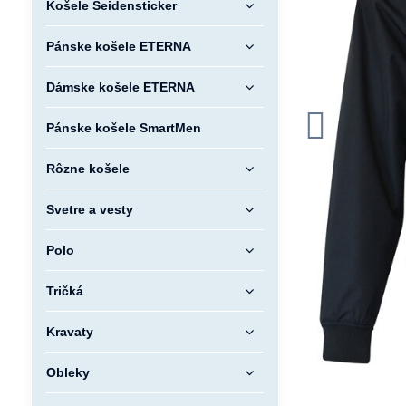
Košele Seidensticker
Pánske košele ETERNA
Dámske košele ETERNA
Pánske košele SmartMen
Rôzne košele
Svetre a vesty
Polo
Tričká
Kravaty
Obleky