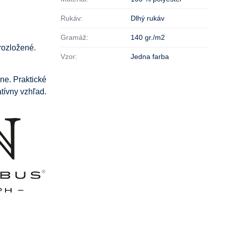
Rukáv:
Dlhý rukáv
Gramáž:
140 gr./m2
rozložené.
Vzor:
Jedna farba
ne. Praktické
tívny vzhľad.