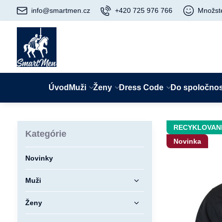
info@smartmen.cz
+420 725 976 766
Množst
Úvod
Muži
Ženy
Dress Code
Do spoločnos
RECYKLOVAN
Kategórie
Novinka
Novinky
Muži
Ženy