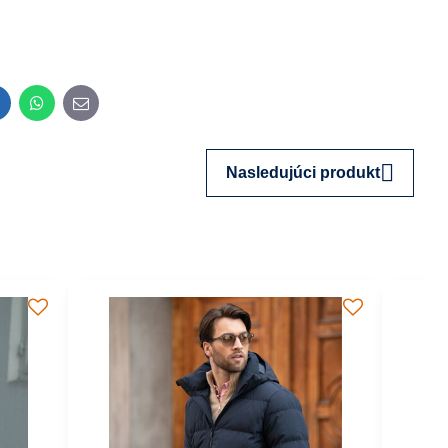
inkedIn
WhatsApp
E-
mail
Nasledujúci produkt