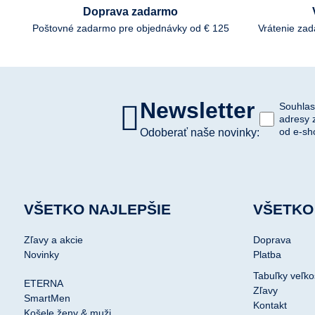
Doprava zadarmo
Poštovné zadarmo pre objednávky od € 125
Vrátenie za
Newsletter
Souhlas
adresy 
od e-sh
Odoberať naše novinky:
VŠETKO NAJLEPŠIE
VŠETKO
Zľavy a akcie
Doprava
Novinky
Platba
Tabuľky veľko
ETERNA
Zľavy
SmartMen
Kontakt
Košele ženy & muži