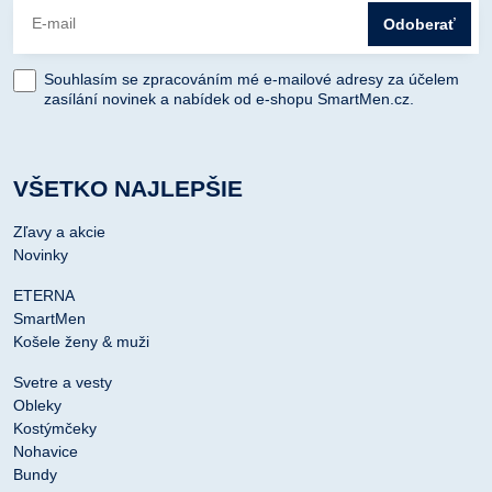
Odoberať
Souhlasím se zpracováním mé e-mailové adresy za účelem
zasílání novinek a nabídek od e-shopu SmartMen.cz.
VŠETKO NAJLEPŠIE
Zľavy a akcie
Novinky
ETERNA
SmartMen
Košele ženy & muži
Svetre a vesty
Obleky
Kostýmčeky
Nohavice
Bundy