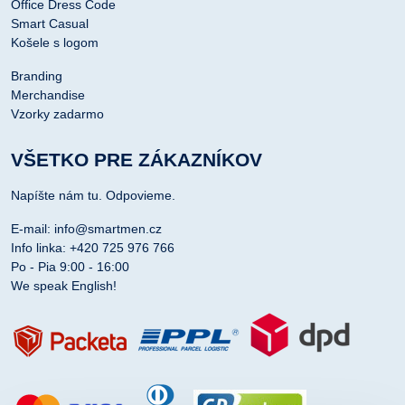
Office Dress Code
Smart Casual
Košele s logom
Branding
Merchandise
Vzorky zadarmo
VŠETKO PRE ZÁKAZNÍKOV
Napíšte nám tu. Odpovieme.
E-mail: info@smartmen.cz
Info linka: +420 725 976 766
Po - Pia 9:00 - 16:00
We speak English!