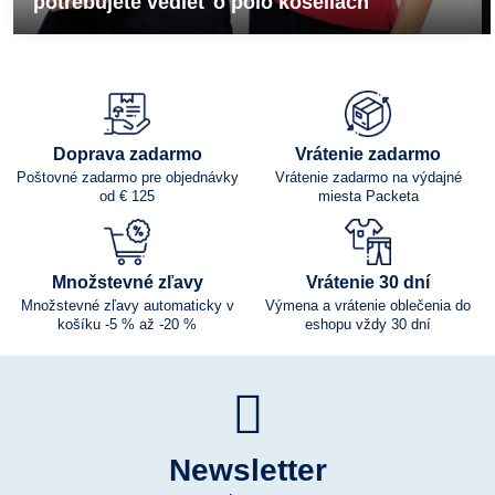
potrebujete vedieť o polo košeliach
Doprava zadarmo
Vrátenie zadarmo
Poštovné zadarmo pre objednávky
Vrátenie zadarmo na výdajné
od € 125
miesta Packeta
Množstevné zľavy
Vrátenie 30 dní
Množstevné zľavy automaticky v
Výmena a vrátenie oblečenia do
košíku -5 % až -20 %
eshopu vždy 30 dní
Newsletter