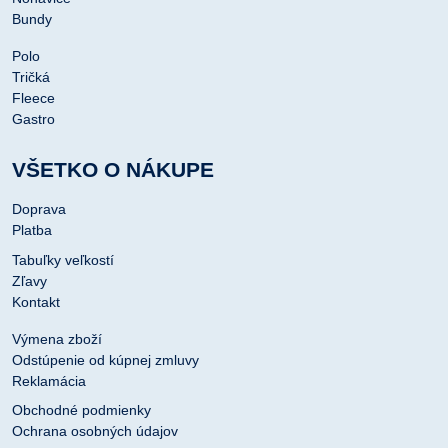
Bundy
Polo
Tričká
Fleece
Gastro
VŠETKO O NÁKUPE
Doprava
Platba
Tabuľky veľkostí
Zľavy
Kontakt
Výmena zboží
Odstúpenie od kúpnej zmluvy
Reklamácia
Obchodné podmienky
Ochrana osobných údajov