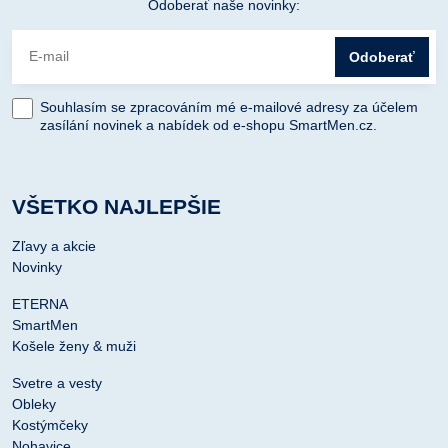
Odoberať naše novinky:
Odoberať
Souhlasím se zpracováním mé e-mailové adresy za účelem
zasílání novinek a nabídek od e-shopu SmartMen.cz.
VŠETKO NAJLEPŠIE
Zľavy a akcie
Novinky
ETERNA
SmartMen
Košele ženy & muži
Svetre a vesty
Obleky
Kostýmčeky
Nohavice