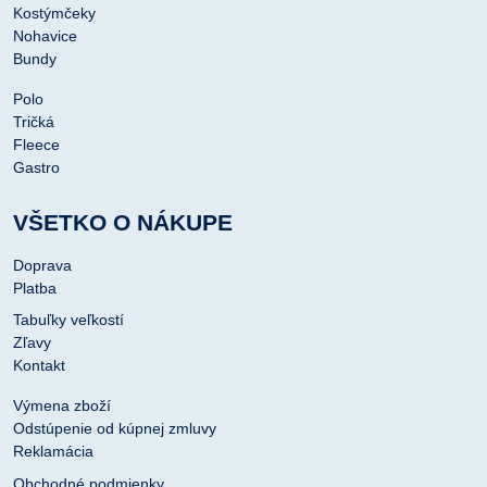
Kostýmčeky
Nohavice
Bundy
Polo
Tričká
Fleece
Gastro
VŠETKO O NÁKUPE
Doprava
Platba
Tabuľky veľkostí
Zľavy
Kontakt
Výmena zboží
Odstúpenie od kúpnej zmluvy
Reklamácia
Obchodné podmienky