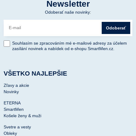
Newsletter
Odoberať naše novinky:
Odoberať
Souhlasím se zpracováním mé e-mailové adresy za účelem
zasílání novinek a nabídek od e-shopu SmartMen.cz.
VŠETKO NAJLEPŠIE
Zľavy a akcie
Novinky
ETERNA
SmartMen
Košele ženy & muži
Svetre a vesty
Obleky